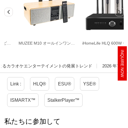
MUZEE M10 オールインワンホームシアター & カラオケシステム
iHomeLife HLQ 600W 一体型カラオケアンプ
INQUIRE NOW
によるカラオケエンターテイメントの発展トレンド
2026 年ア
Link :
HLQ®
ESU®
YSE®
ISMARTX™
StalkerPlayer™
私たちに参加して