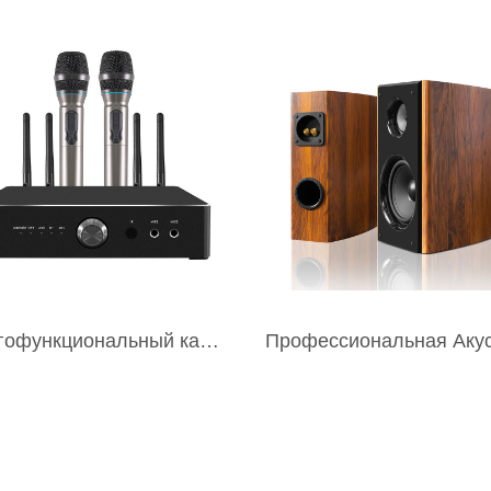
Многофункциональный караоке-усилитель iHomeLife HLQ 600W
НОГОФУНКЦИОНАЛЬНЫЙ
ПРОФЕССИОНАЛЬНАЯ
АОКЕ-УСИЛИТЕЛЬ IHOMELIFE
АКУСТИЧЕСКАЯ СИСТЕМА 