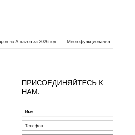
Т |
 ДЛЯ
ЕГО
ИХ
 на Amazon за 2026 год
Многофункциональная домашняя раз
ПРИСОЕДИНЯЙТЕСЬ К
НАМ.