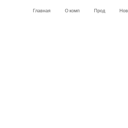
Главная
О комп
Прод
Нов