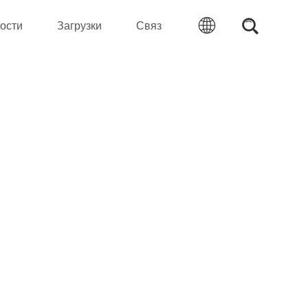
ости
Загрузки
Связ