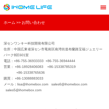
ホーム
>>
お問い合わせ
深センワンキー科技開発有限公司
住所：中国広東省深セン市竜崗区南湾街道布蘭路宝福ジュエリー
パークB区601室
電話：+86-755-36933333 +86-755-36944444
営業： +86-18928406083 +86-15338785319
+86-15338765636
購買： +86-13088883033
メール：lisa@ihomebox.com sales6@ihomebox.com
sales5@ihomebox.com